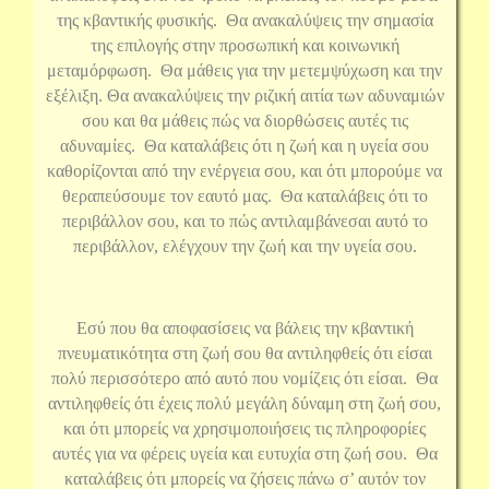
της κβαντικής φυσικής. Θα ανακαλύψεις την σημασία
της επιλογής στην προσωπική και κοινωνική
μεταμόρφωση. Θα μάθεις για την μετεμψύχωση και την
εξέλιξη. Θα ανακαλύψεις την ριζική αιτία των αδυναμιών
σου και θα μάθεις πώς να διορθώσεις αυτές τις
αδυναμίες. Θα καταλάβεις ότι η ζωή και η υγεία σου
καθορίζονται από την ενέργεια σου, και ότι μπορούμε να
θεραπεύσουμε τον εαυτό μας. Θα καταλάβεις ότι το
περιβάλλον σου, και το πώς αντιλαμβάνεσαι αυτό το
περιβάλλον, ελέγχουν την ζωή και την υγεία σου.
Εσύ που θα αποφασίσεις να βάλεις την κβαντική
πνευματικότητα στη ζωή σου θα αντιληφθείς ότι είσαι
πολύ περισσότερο από αυτό που νομίζεις ότι είσαι. Θα
αντιληφθείς ότι έχεις πολύ μεγάλη δύναμη στη ζωή σου,
και ότι μπορείς να χρησιμοποιήσεις τις πληροφορίες
αυτές για να φέρεις υγεία και ευτυχία στη ζωή σου. Θα
καταλάβεις ότι μπορείς να ζήσεις πάνω σ’ αυτόν τον