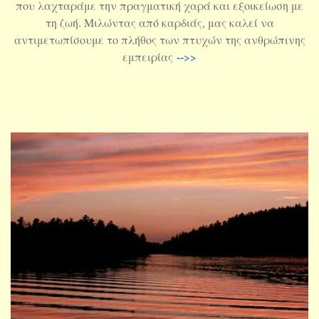
που λαχταράμε την πραγματική χαρά και εξοικείωση με
τη ζωή. Μιλώντας από καρδιάς, μας καλεί να
αντιμετωπίσουμε το πλήθος των πτυχών της ανθρώπινης
-->>
εμπειρίας