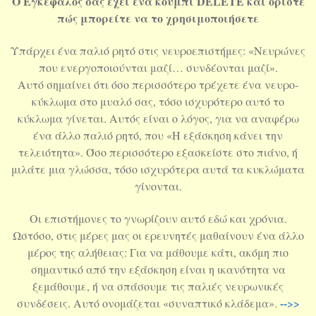
Ο Εγκέφαλος σας έχει ένα κουμπί DELETE και ορίστε
πώς μπορείτε να το χρησιμοποιήσετε
Υπάρχει ένα παλιό ρητό στις νευροεπιστήμες: «Νευρώνες
που ενεργοποιούνται μαζί… συνδέονται μαζί».
Αυτό σημαίνει ότι όσο περισσότερο τρέχετε ένα νευρο-
κύκλωμα στο μυαλό σας, τόσο ισχυρότερο αυτό το
κύκλωμα γίνεται. Αυτός είναι ο λόγος, για να αναφέρω
ένα άλλο παλιό ρητό, που «Η εξάσκηση κάνει την
τελειότητα». Όσο περισσότερο εξασκείστε στο πιάνο, ή
μιλάτε μια γλώσσα, τόσο ισχυρότερα αυτά τα κυκλώματα
γίνονται.
Οι επιστήμονες το γνωρίζουν αυτό εδώ και χρόνια.
Ωστόσο, στις μέρες μας οι ερευνητές μαθαίνουν ένα άλλο
μέρος της αλήθειας: Για να μάθουμε κάτι, ακόμη πιο
σημαντικό από την εξάσκηση είναι η ικανότητα να
ξεμάθουμε, ή να σπάσουμε τις παλιές νευρωνικές
-->>
συνδέσεις. Αυτό ονομάζεται «συναπτικό κλάδεμα».