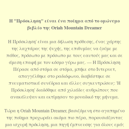
Η "Πρόσκληση" είναι ένα ποίημα από το ομώνυμο
βιβλίο της Oriah Mountain Dreamer
Η Πρόσκληση' είναι μια δήλωση πρόθεσης, ένας χάρτης
της λαχτάρας της ψυχής, της επιθυμίας να ζούμε με
πάθος, πρόσωπο με πρόσωπο με τους εαυτούς μας και σε
άμεση επαφή με τον κόσμο γύρω μας. — Η Πρόσκληση
Πέρασε από στόμα σε στόμα, μπήκε στο Ίντερνετ,
απαγγέλθηκε στο ραδιόφωνο, διαβάστηκε σε
πνευματιστικά συνέδρια και άλλες συγκεντρώσεις: 'Η
Πρόσκληση' διαδόθηκε από χιλιάδες ανθρώπους που
ανακάλυψαν και εκτίμησαν το μοναδικό της μήνυμα.
Τώρα η Oriah Mountain Dreamer, βασιζόμενη στο αγαπημένο
της ποίημα προχωράει ακόμα πιο πέρα, παρουσιάζοντας
μια ισχυρή πρόκληση, μια πηγή έμπνευσης για όλους εμάς